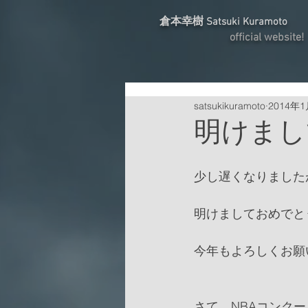
倉本幸樹
Satsuki Kuramoto
official website!
satsukikuramoto
2014年
明けまし
少し遅くなりました
明けましておめでと
今年もよろしくお願
さて、NBAコンク