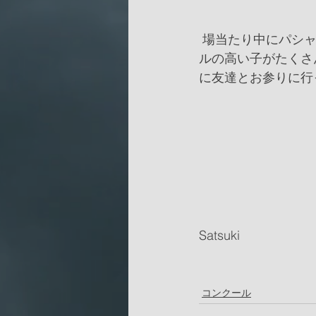
 場当たり中にパシャリ！日本TOPの出場者人数に、スカラシップなどもあり、さすがレベ
ルの高い子がたくさ
に友達とお参りに行
Satsuki 
コンクール