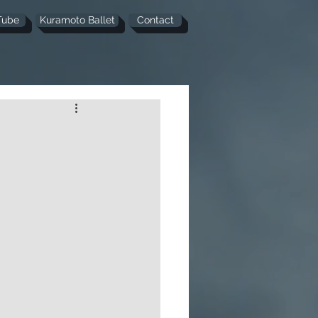
Tube
Kuramoto Ballet
Contact