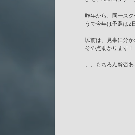
昨年から、同一スク
うで今年は予選は2
以前は、見事に分か
その点助かります！
、、もちろん賛否あ