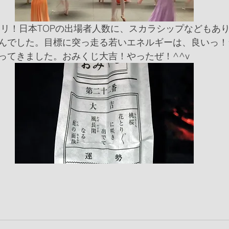
んでした。目標に突っ走る若いエネルギーは、良いっ！
ってきました。おみくじ大吉！やったぜ！^^v