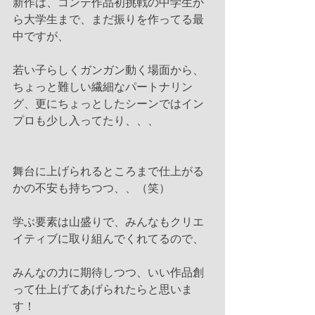
新作は、コンテ作品初挑戦の中学生か
ら大学生まで、まだ振りを作ってる最
中ですが、
若い子らしくガンガン動く場面から、
ちょっと難しい繊細なパートナリン
グ、更にちょっとしたシーンではイン
プロも少し入ってたり、、、
舞台に上げられるところまで仕上がる
かの不安も持ちつつ、、（笑）
学ぶ要素は山盛りで、みんなもクリエ
イティブに取り組んでくれてるので、
みんなの力に期待しつつ、いい作品創
って仕上げてあげられたらと思いま
す！