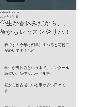
satsukikuramoto
2014年4月1日
学生が春休みだから、、、
昼からレッスンやリハ！
春です！今年は例年に比べると花粉症
が軽いです！^o^
学生が春休みという事で、コンクール
練習や、新作リハーサル等、
昼から稽古場にいる事が多い日々で
す。