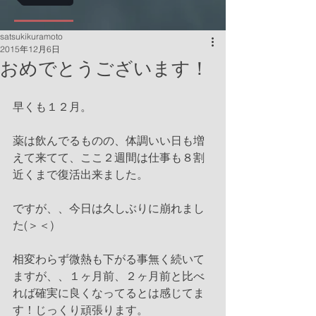
satsukikuramoto
2015年12月6日
おめでとうございます！
早くも１２月。
薬は飲んでるものの、体調いい日も増
えて来てて、ここ２週間は仕事も８割
近くまで復活出来ました。
ですが、、今日は久しぶりに崩れまし
た(＞＜)
相変わらず微熱も下がる事無く続いて
ますが、、１ヶ月前、２ヶ月前と比べ
れば確実に良くなってるとは感じてま
す！じっくり頑張ります。