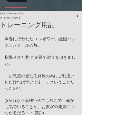
satsukikuramoto
2016年7月24日
トレーニング用品
今春に行われた エスポワール全国バレ
エコンクールの時、
指導者賞と共に 副賞で賞金を頂きまし
た。
「お教室の更なる発展の為にご利用い
ただければ幸いです。」ということだ
ったので、
(((それなら美味い酒でも飲んで、俺が
元気でいることが、お教室の発展につ
ながるだろ・・(笑))))