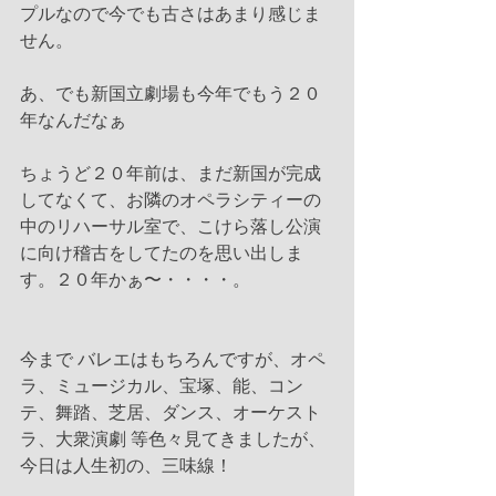
プルなので今でも古さはあまり感じま
せん。
あ、でも新国立劇場も今年でもう２０
年なんだなぁ
ちょうど２０年前は、まだ新国が完成
してなくて、お隣のオペラシティーの
中のリハーサル室で、こけら落し公演
に向け稽古をしてたのを思い出しま
す。２０年かぁ〜・・・・。
今まで バレエはもちろんですが、オペ
ラ、ミュージカル、宝塚、能、コン
テ、舞踏、芝居、ダンス、オーケスト
ラ、大衆演劇 等色々見てきましたが、
今日は人生初の、三味線！