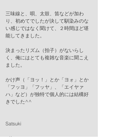
三味線と、唄、太鼓、笛などが加わ
り、初めてでしたが決して馴染みのな
い感じではなく聞けて、２時間ほど堪
能してきました。
決まったリズム（拍子）がないらし
く、俺にはとても複雑な音楽に聞こえ
ました。
かけ声（「ヨッ！」とか「ヨォ」とか
「フッヨ」「フッヤ」、「エイヤァ
ハ」など）が独特で個人的には結構好
きでした^^
Satsuki