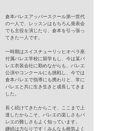
倉本バレエアッパースクール第一世代
の一人で、レッスンはもちろん発表会
でも主役を演じたり、倉本を引っ張っ
てきた一人です。
一時期はスイスチューリッヒオペラ座
付属バレエ学校に留学もし、今は某バ
レエ衣装会社に勤めながらも、バレエ
公演やコンクールにも挑戦し、今では
倉本バレエで指導にも携わりと、常に
バレエと共に生き生きと成長してきま
した。
長く続けてきたからこそ、ここまで上
達したからこそ、バレエの楽しさもバ
レエの難しさもよく知っています。
継続は力なりです！みんなも根気よく