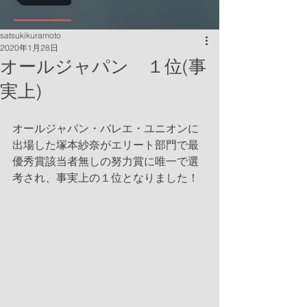
satsukikuramoto
2020年1月28日
オールジャパン １位(事
実上)
オールジャパン・バレエ・ユニオンに
出場した塚本紗奈がエリート部門で最
優秀賞該当者無しの努力賞に唯一で選
考され、事実上の１位となりました！