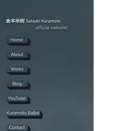
倉本幸樹
Satsuki Kuramoto
official website!
Home
About
Works
Blog
YouTube
Kuramoto Ballet
Contact